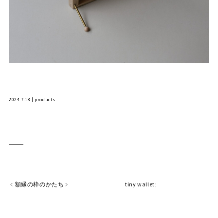
2024.7.18 | products
額縁の枠のかたち
tiny wallet
;