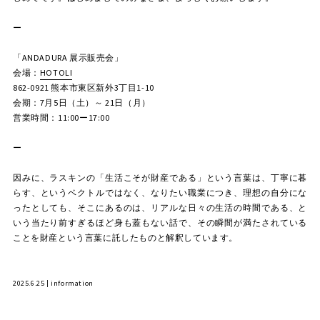
ー
「ANDADURA 展示販売会」
会場：
HOTOLI
862-0921 熊本市東区新外3丁目1-10
会期：7月5日（土）～ 21日（月）
営業時間：11:00ー17:00
ー
因みに、ラスキンの「生活こそが財産である」という言葉は、丁寧に暮
らす、というベクトルではなく、なりたい職業につき、理想の自分にな
ったとしても、そこにあるのは、リアルな日々の生活の時間である、と
いう当たり前すぎるほど身も蓋もない話で、その瞬間が満たされている
ことを財産という言葉に託したものと解釈しています。
2025.6.25 | information